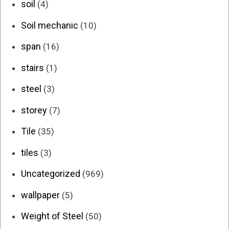
soil
(4)
Soil mechanic
(10)
span
(16)
stairs
(1)
steel
(3)
storey
(7)
Tile
(35)
tiles
(3)
Uncategorized
(969)
wallpaper
(5)
Weight of Steel
(50)