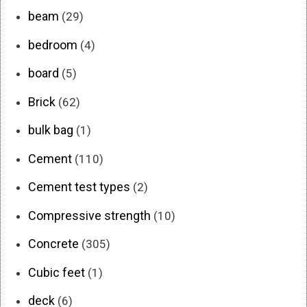
beam
(29)
bedroom
(4)
board
(5)
Brick
(62)
bulk bag
(1)
Cement
(110)
Cement test types
(2)
Compressive strength
(10)
Concrete
(305)
Cubic feet
(1)
deck
(6)