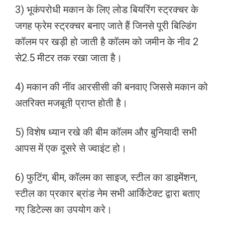
3) भूकंपरोधी मकान के लिए लोड बियरिंग स्ट्रक्चर के
जगह फ्रेम स्ट्रक्चर बनाए जाते हैं जिनसे पूरी बिल्डिंग
कॉलम पर खड़ी हो जाती है कॉलम को जमीन के नीव 2
से2.5 मीटर तक रखा जाता है।
4) मकान की नींव आरसीसी की बनवाए जिससे मकान को
अतरिक्त मजबूती प्राप्त होती है।
5) विशेष ध्यान रखे की बीम कॉलम और बुनियादी सभी
आपस में एक दूसरे से ज्वाइंट हो।
6) फुटिंग, बीम, कॉलम का साइज, स्टील का डाइमेंशन,
स्टील का प्रकार ब्रांड नेम सभी आर्किटेक्ट द्वारा बताए
गए डिटेल्स का उपयोग करे।