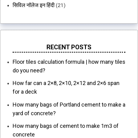
सिविल नॉलेज इन हिंदी
(21)
RECENT POSTS
Floor tiles calculation formula | how many tiles
do you need?
How far can a 2×8, 2×10, 2×12 and 2×6 span
for a deck
How many bags of Portland cement to make a
yard of concrete?
How many bags of cement to make 1m3 of
concrete