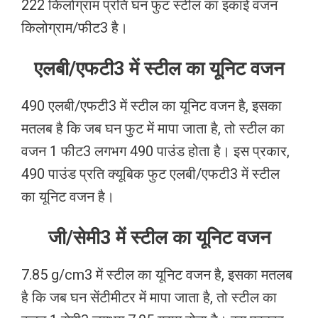
222 किलोग्राम प्रति घन फुट स्टील का इकाई वजन
किलोग्राम/फीट3 है।
एलबी/एफटी3 में स्टील का यूनिट वजन
490 एलबी/एफटी3 में स्टील का यूनिट वजन है, इसका
मतलब है कि जब घन फुट में मापा जाता है, तो स्टील का
वजन 1 फीट3 लगभग 490 पाउंड होता है। इस प्रकार,
490 पाउंड प्रति क्यूबिक फुट एलबी/एफटी3 में स्टील
का यूनिट वजन है।
जी/सेमी3 में स्टील का यूनिट वजन
7.85 g/cm3 में स्टील का यूनिट वजन है, इसका मतलब
है कि जब घन सेंटीमीटर में मापा जाता है, तो स्टील का