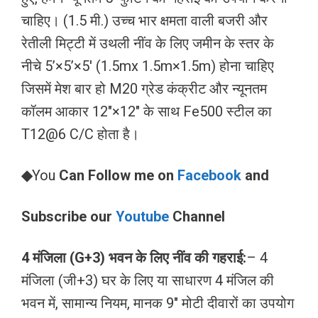
चाहिए। (1.5 मी.) उच्च भार क्षमता वाली बजरी और
रेतीली मिट्टी में उथली नींव के लिए जमीन के स्तर के
नीचे 5’×5’×5′ (1.5mx 1.5m×1.5m) होना चाहिए
जिसमें मेश बार हो M20 ग्रेड कंक्रीट और न्यूनतम
कॉलम आकार 12″×12″ के साथ Fe500 स्टील का
T12@6 C/C होता है।
◆
You
Can Follow me on
Facebook
and
Subscribe our
Youtube
Channel
4 मंजिला (G+3) भवन के लिए नींव की गहराई:
– 4
मंजिला (जी+3) घर के लिए या साधारण 4 मंजिल की
भवन में, सामान्य नियम, मानक 9″ मोटी दीवारों का उपयोग