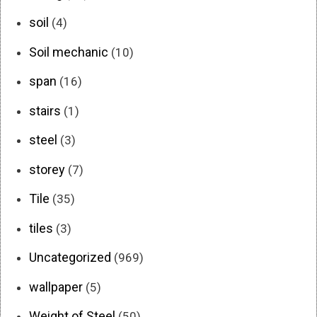
soil
(4)
Soil mechanic
(10)
span
(16)
stairs
(1)
steel
(3)
storey
(7)
Tile
(35)
tiles
(3)
Uncategorized
(969)
wallpaper
(5)
Weight of Steel
(50)