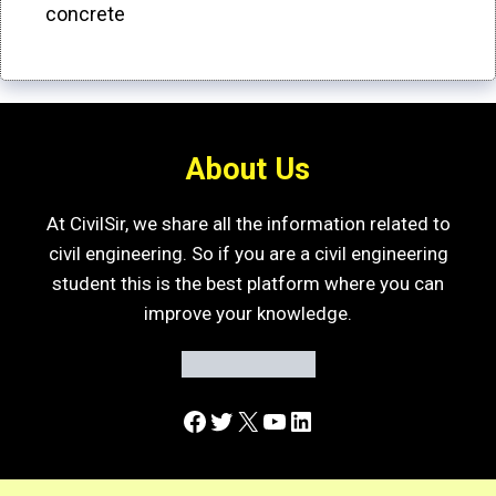
concrete
About Us
At CivilSir, we share all the information related to
civil engineering. So if you are a civil engineering
student this is the best platform where you can
improve your knowledge.
Facebook
Twitter
X
YouTube
LinkedIn