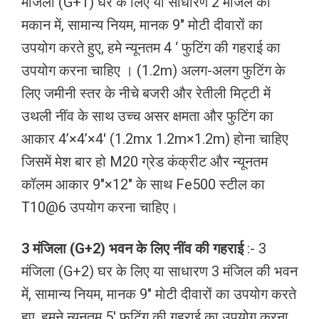
मंजिला (G+1) घर के लिए या साधारण 2 मंजिल की
मकान में, सामान्य नियम, मानक 9″ मोटी दीवारों का
उपयोग करते हुए, हमे न्यूनतम 4 ‘ फुटिंग की गहराई का
उपयोग करना चाहिए । (1.2m) अलग-अलग फुटिंग के
लिए जमीनी स्तर के नीचे बजरी और रेतीली मिट्टी में
उथली नींव के साथ उच्च असर क्षमता और फुटिंग का
आकार 4’×4’×4′ (1.2mx 1.2m×1.2m) होना चाहिए
जिसमें मेश बार हो M20 ग्रेड कंक्रीट और न्यूनतम
कॉलम आकार 9″×12″ के साथ Fe500 स्टील का
T10@6 उपयोग करना चाहिए।
3 मंजिला (G+2) भवन के लिए नींव की गहराई
:- 3
मंजिला (G+2) घर के लिए या साधारण 3 मंजिल की भवन
में, सामान्य नियम, मानक 9″ मोटी दीवारों का उपयोग करते
हुए, हमने न्यूनतम 5′ फुटिंग की गहराई का उपयोग करना